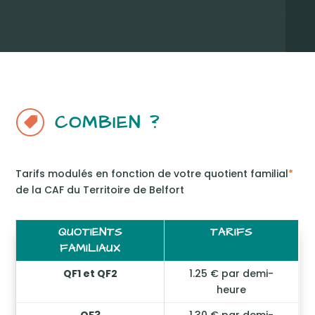
COMBIEN ?

Tarifs modulés en fonction de votre quotient familial
*
de la CAF du Territoire de Belfort
QUOTIENTS
TARIFS
FAMILIAUX
QF1 et QF2
1.25 € par demi-
heure