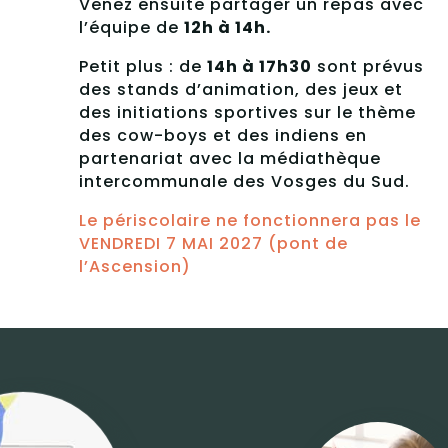
Venez ensuite partager un repas avec
l’équipe de
12h à 14h.
Petit plus : de
14h à 17h30
sont prévus
des stands d’animation, des jeux et
des initiations sportives sur le thème
des cow-boys et des indiens en
partenariat avec la médiathèque
intercommunale des Vosges du Sud.
Le périscolaire ne fonctionnera pas le
VENDREDI 7 MAI 2027 (pont de
l’Ascension)