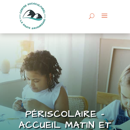
PÉRISCOLAIRE –
ACCUEIL MATIN ET