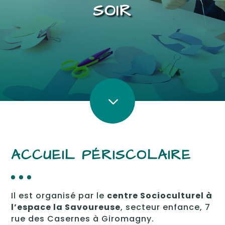
SOIR
3
3
ACCUEIL PÉRISCOLAIRE
Il est organisé par le
centre Socioculturel à
l’espace la Savoureuse
, secteur enfance, 7
rue des Casernes à Giromagny.