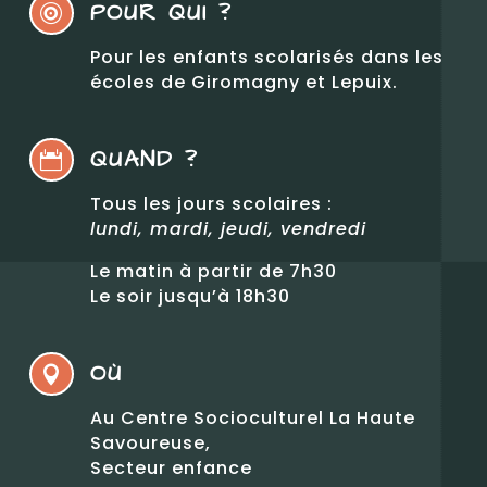
POUR QUI ?

Pour les enfants scolarisés dans les
écoles de Giromagny et Lepuix.
QUAND ?

Tous les jours scolaires :
lundi, mardi, jeudi, vendredi
Le matin à partir de 7h30
Le soir jusqu’à 18h30
OÙ

Au Centre Socioculturel La Haute
Savoureuse,
Secteur enfance