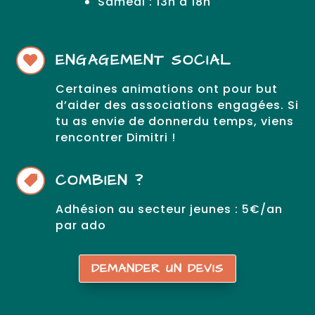
Samedi : 13h à 18h
ENGAGEMENT SOCIAL

Certaines animations ont pour but
d’aider des associations engagées. Si
tu as envie de donnerdu temps, viens
rencontrer Dimitri !
COMBIEN ?

Adhésion au secteur jeunes : 5€/an
par ado
DEMANDER UN DEVIS