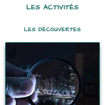
LES ACTIVITÉS
LES DÉCOUVERTES
DÉTAILS
Dimitri Moussaoui
Animateur