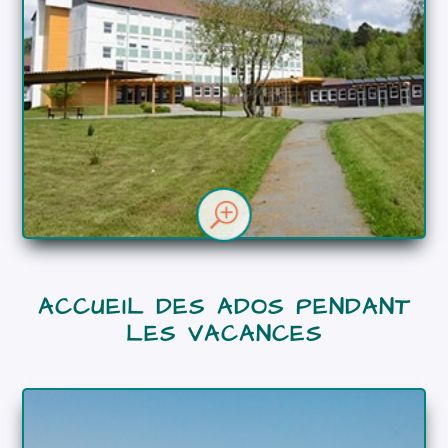
Dimitri Moussaoui
Animateur
T
ACCUEIL DES ADOS PENDANT
LES VACANCES