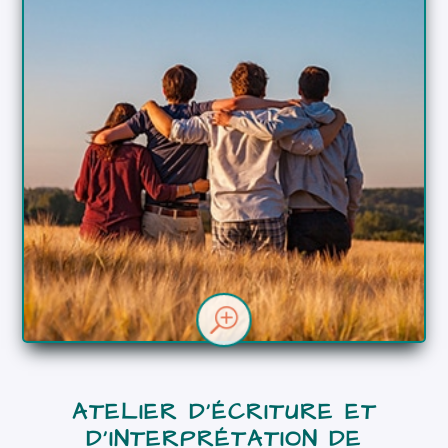
DÉTAILS
Dimitri Moussaoui
Animateur
T
ATELIER D’ÉCRITURE ET
D’INTERPRÉTATION DE