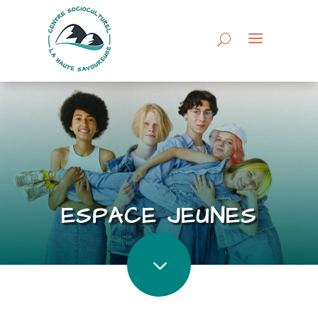
ESPACE JEUNES
3
3