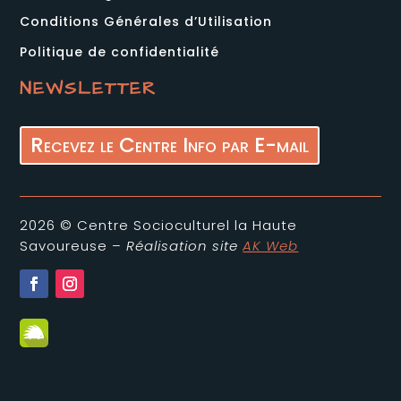
Conditions Générales d’Utilisation
Politique de confidentialité
NEWSLETTER
Recevez le Centre Info par E-mail
2026 ©
Centre Socioculturel la Haute
Savoureuse
–
Réalisation site
AK Web