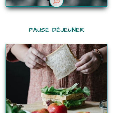
T
PAUSE DÉJEUNER
DÉTAILS
Dimitri Moussaoui
Animateur