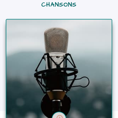
CHANSONS
DÉTAILS
Dimitri Moussaoui
Animateur